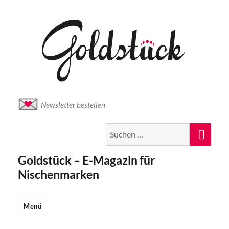
Newsletter bestellen
Suche
Suc
nach:
Goldstück – E-Magazin für
Nischenmarken
Menü