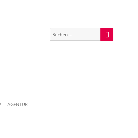
Suchen
Suche
nach:
P
AGENTUR