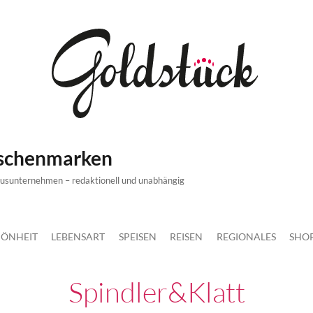
ischenmarken
xusunternehmen – redaktionell und unabhängig
ÖNHEIT
LEBENSART
SPEISEN
REISEN
REGIONALES
SHO
Spindler&klatt