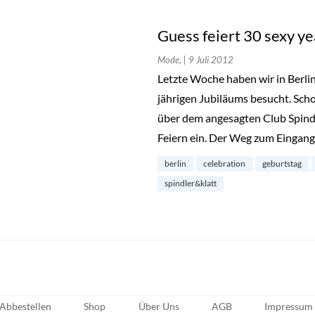
Guess feiert 30 sexy ye
Mode,
| 9 Juli 2012
Letzte Woche haben wir in Berlin
jährigen Jubiläums besucht. Sch
über dem angesagten Club Spind
Feiern ein. Der Weg zum Eingang
berlin
celebration
geburtstag
spindler&klatt
Abbestellen
Shop
Über Uns
AGB
Impressum