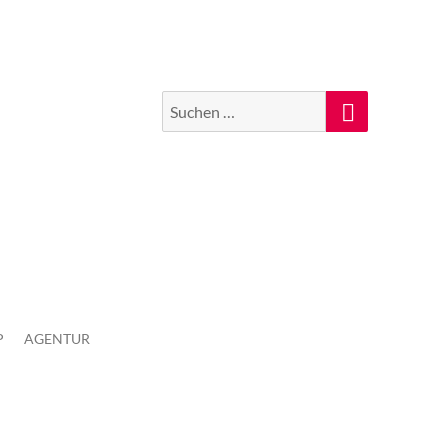
Suchen
Suche
nach:
P
AGENTUR