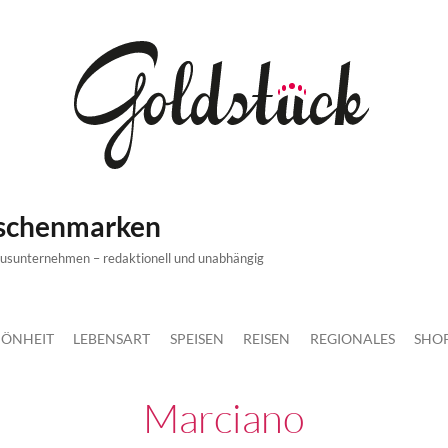
ischenmarken
xusunternehmen – redaktionell und unabhängig
ÖNHEIT
LEBENSART
SPEISEN
REISEN
REGIONALES
SHO
Marciano