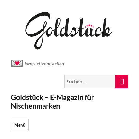
Newsletter bestellen
Suche
Suc
nach:
Goldstück – E-Magazin für
Nischenmarken
Menü