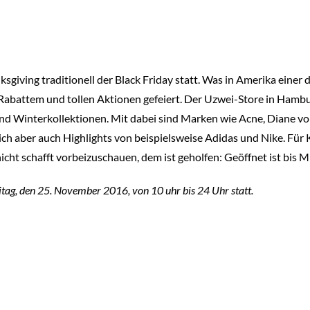
sgiving traditionell der Black Friday statt. Was in Amerika einer d
Rabattem und tollen Aktionen gefeiert. Der Uzwei-Store in Hambu
und Winterkollektionen. Mit dabei sind Marken wie Acne, Diane v
h aber auch Highlights von beispielsweise Adidas und Nike. Für K
cht schafft vorbeizuschauen, dem ist geholfen: Geöffnet ist bis M
tag, den 25. November 2016, von 10 uhr bis 24 Uhr statt.