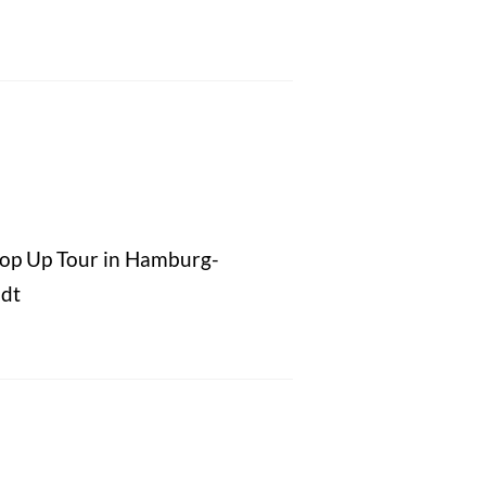
Pop Up Tour in Hamburg-
dt