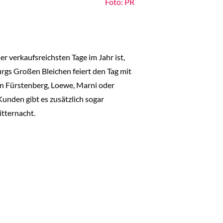
Foto: PR
er verkaufsreichsten Tage im Jahr ist,
rgs Großen Bleichen feiert den Tag mit
on Fürstenberg, Loewe, Marni oder
unden gibt es zusätzlich sogar
itternacht.