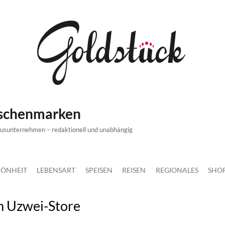
ischenmarken
xusunternehmen – redaktionell und unabhängig
ÖNHEIT
LEBENSART
SPEISEN
REISEN
REGIONALES
SHO
im Uzwei-Store