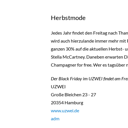
Herbstmode
Jedes Jahr findet den Freitag nach Thank
wird auch hierzulande immer mehr mit 
ganzen 30% auf die aktuellen Herbst- 
Stella McCartney. Daneben erwarten Dic
Champagner for free. Wer es tagsüber ni
Der Black Friday im UZWEI findet am Frei
UZWEI
Große Bleichen 23 - 27
20354 Hamburg
www.uzwei.de
adm