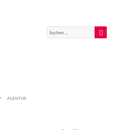
Suchen
Suche
nach:
P
AGENTUR