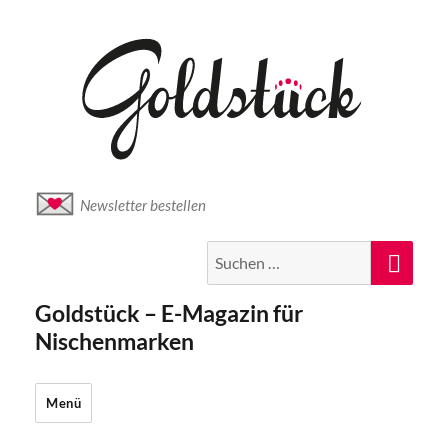
Newsletter bestellen
Suche
Suc
nach:
Goldstück – E-Magazin für
Nischenmarken
Menü