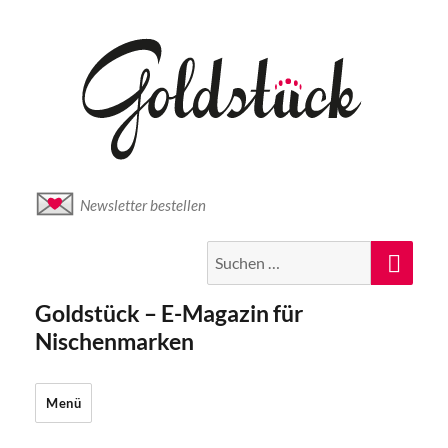
Newsletter bestellen
Suche
Suc
nach:
Goldstück – E-Magazin für
Nischenmarken
Menü