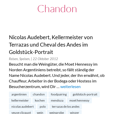
Chandon
Nicolas Audebert, Kellermeister von
Terrazas und Cheval des Andes im
Goldstück-Portrait
Reisen, Speisen,
| 22 Oktober 2012
Besucht man die Weingüter, die Moet Hennessy im
Norden Argentiniens betreibt, so fällt ständig der
Name Nicolas Audebert. Und jeder, der ihn erwähnt, ob
Chauffeur, Arbeiter in der Bodega oder Hostess im
Besucherzentrum, wird Dir …
„Nicolas Audebert, Kellermeis
weiterlesen
argentinien
chandon
foodpairing
goldstück-portrait
kellermeister
kochen
mendoza
moet hennessy
nicolas audebert
polo
terrazas de los andes
veuve clicquot
wein
weinprobe
winzer