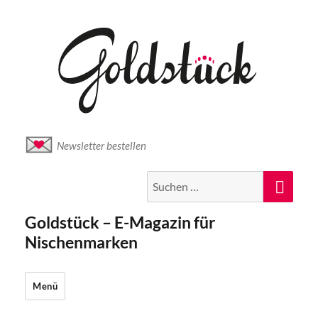
Newsletter bestellen
Suche
Suc
nach:
Goldstück – E-Magazin für
Nischenmarken
Menü