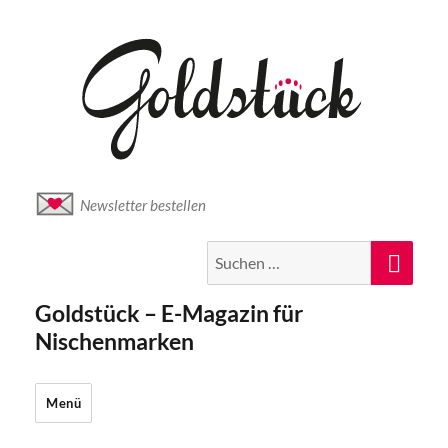
Newsletter bestellen
Suche
Suc
nach:
Goldstück – E-Magazin für
Nischenmarken
Menü