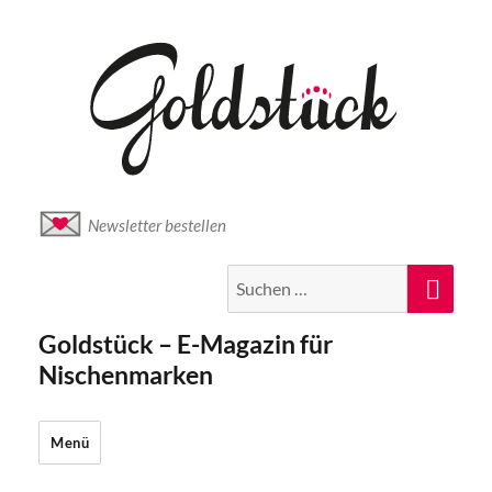
Newsletter bestellen
Suche
Suc
nach:
Goldstück – E-Magazin für
Nischenmarken
Menü