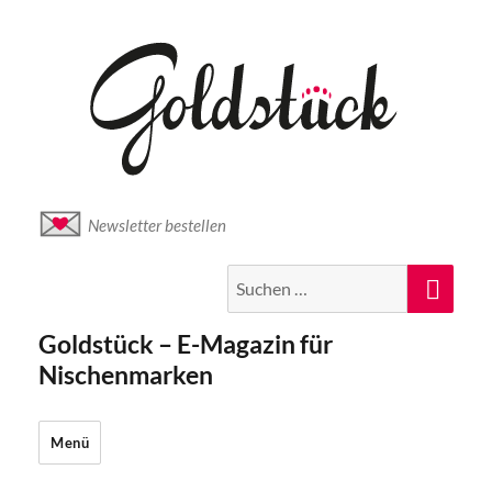
Newsletter bestellen
Suche
Suc
nach:
Goldstück – E-Magazin für
Nischenmarken
Menü