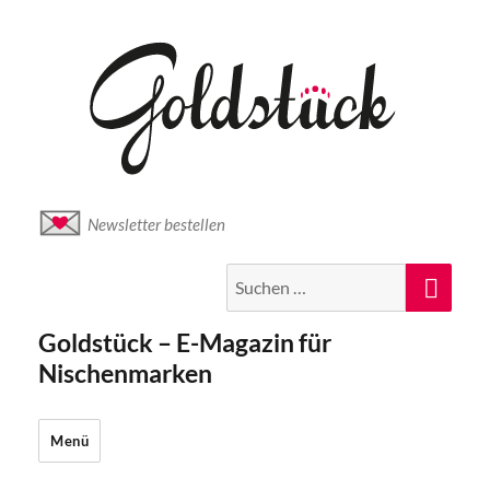
Newsletter bestellen
Suche
Suc
nach:
Goldstück – E-Magazin für
Nischenmarken
Menü