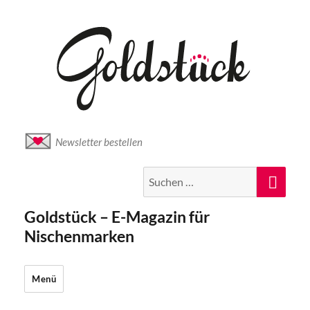
Newsletter bestellen
Suche
Suc
nach:
Goldstück – E-Magazin für
Nischenmarken
Menü