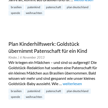
brasilien
patenkind
patenschaft
plan deutschland
spende
weihnachten
Plan Kinderhilfswerk: Goldstück
übernimmt Patenschaft für ein Kind
Kinder,
| 6 November 2013
Wir kriegen ein Mädchen – und sind so aufgeregt! Die
Goldstück-Redaktion hat soeben eine Patenschaft für
ein kleines Mädchen aus Brasilien übernommen. Bald
wissen wir mehr und sind gespannt wie unser kleines
Goldstück-Baby aussieht. Wie …
„Plan Kinderhilfswerk: Gol
weiterlesen
brasilien
patenkind
patenschaft
plan deutschland
spende
weihnachten