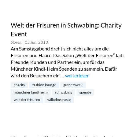
Welt der Frisuren in Schwabing: Charity
Event
Stores,
| 13 Juni 2013
Am Samstagabend dreht sich nicht alles um die
Frisuren und Haare. Das Salon „Welt der Frisuren“ lädt
Freunde, Kunden und Partner ein, um für das
Münchner Kindl-Heim Spenden zu sammeln. Dafür
wird den Besuchern ein …
„Welt der Frisuren in Schwabing: 
weiterlesen
charity
fashion lounge
guter zweck
münchner kindl heim
schwabing
spende
welt der frisuren
wilhelmstrasse