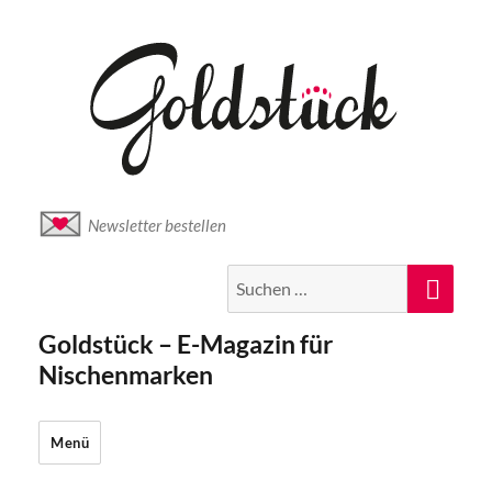
Newsletter bestellen
Suche
Suc
nach:
Goldstück – E-Magazin für
Nischenmarken
Menü