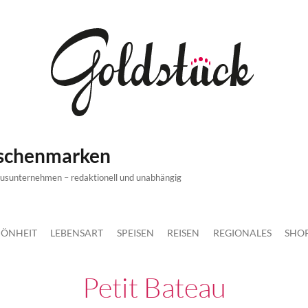
ischenmarken
xusunternehmen – redaktionell und unabhängig
ÖNHEIT
LEBENSART
SPEISEN
REISEN
REGIONALES
SHO
Petit Bateau