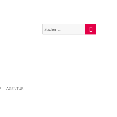
Suchen
Suche
nach:
P
AGENTUR