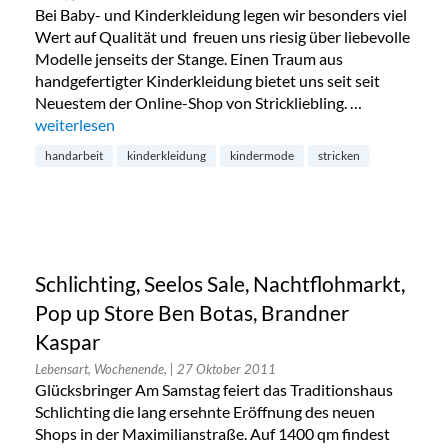
Bei Baby- und Kinderkleidung legen wir besonders viel
Wert auf Qualität und freuen uns riesig über liebevolle
Modelle jenseits der Stange. Einen Traum aus
handgefertigter Kinderkleidung bietet uns seit seit
Neuestem der Online-Shop von Strickliebling. …
„Kindermode von Strickliebling“
weiterlesen
handarbeit
kinderkleidung
kindermode
stricken
Schlichting, Seelos Sale, Nachtflohmarkt,
Pop up Store Ben Botas, Brandner
Kaspar
Lebensart, Wochenende,
| 27 Oktober 2011
Glücksbringer Am Samstag feiert das Traditionshaus
Schlichting die lang ersehnte Eröffnung des neuen
Shops in der Maximilianstraße. Auf 1400 qm findest