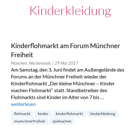
Kinderkleidung
Kinderflohmarkt am Forum Münchner
Freiheit
München, Wochenende,
| 29 Mai 2017
Am Samstag, den 3. Juni findet am Außengelände des
Forums an der Münchner Freiheit wieder der
Kinderflohmarkt „Der kleine Münchner – Kinder
machen Flohmarkt“ statt. Standbetreiber des
Flohmarkts sind Kinder im Alter von 7 bis …
„Kinderflohmarkt am Forum Münchner Freiheit“
weiterlesen
flohmarkt
kinder
kinderflohmarkt
kinderkleidung
muenchnerfreiheit
spielsachen