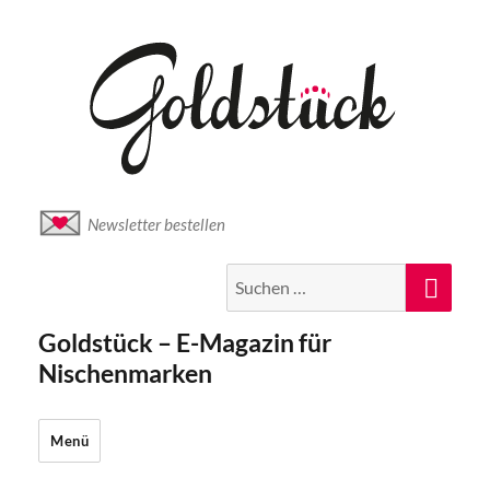
Newsletter bestellen
Suche
Suc
nach:
Goldstück – E-Magazin für
Nischenmarken
Menü