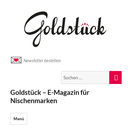
Newsletter bestellen
Suche
Suc
nach:
Goldstück – E-Magazin für
Nischenmarken
Menü