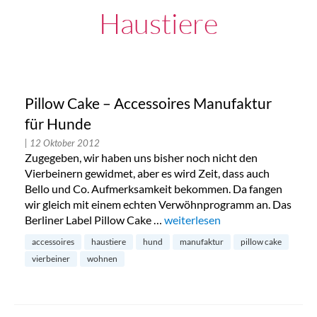
Haustiere
Pillow Cake – Accessoires Manufaktur
für Hunde
| 12 Oktober 2012
Zugegeben, wir haben uns bisher noch nicht den
Vierbeinern gewidmet, aber es wird Zeit, dass auch
Bello und Co. Aufmerksamkeit bekommen. Da fangen
wir gleich mit einem echten Verwöhnprogramm an. Das
Berliner Label Pillow Cake …
„Pillow Cake – Accessoires Ma
weiterlesen
accessoires
haustiere
hund
manufaktur
pillow cake
vierbeiner
wohnen