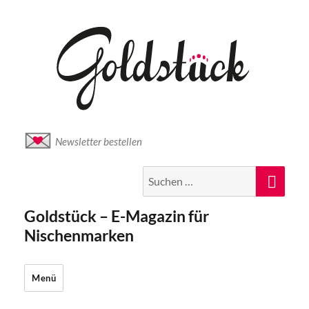
Newsletter bestellen
Suche
Suc
nach:
Goldstück – E-Magazin für
Nischenmarken
Menü