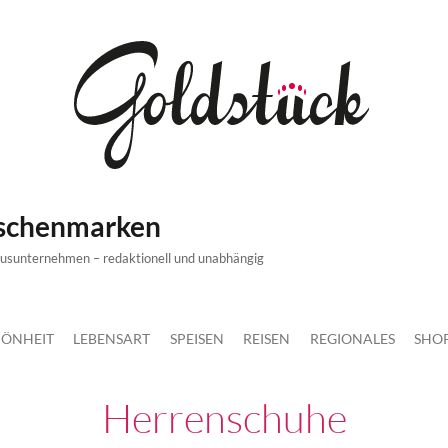
ischenmarken
xusunternehmen – redaktionell und unabhängig
ÖNHEIT
LEBENSART
SPEISEN
REISEN
REGIONALES
SHO
Herrenschuhe