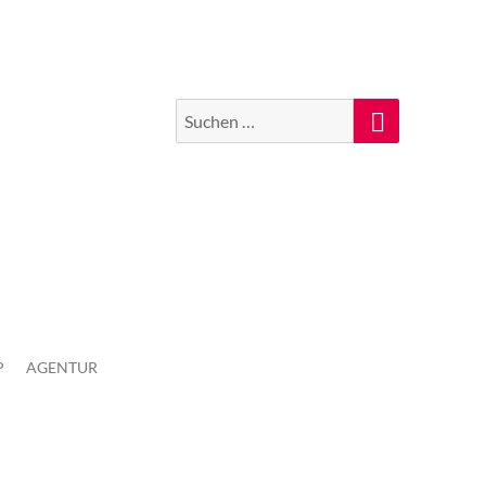
Suchen
Suche
nach:
P
AGENTUR