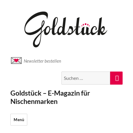
Newsletter bestellen
Suche
Suc
nach:
Goldstück – E-Magazin für
Nischenmarken
Menü