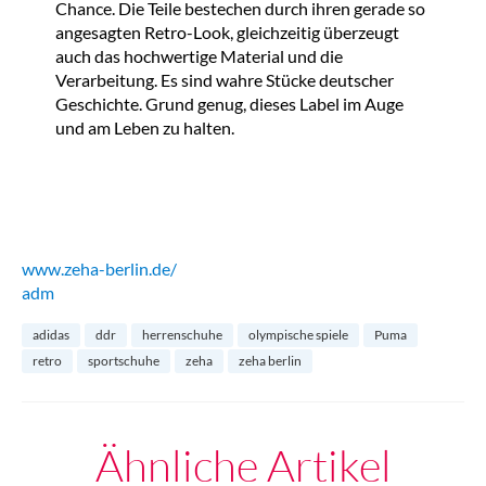
Chance. Die Teile bestechen durch ihren gerade so
angesagten Retro-Look, gleichzeitig überzeugt
auch das hochwertige Material und die
Verarbeitung. Es sind wahre Stücke deutscher
Geschichte. Grund genug, dieses Label im Auge
und am Leben zu halten.
www.zeha-berlin.de/
adm
adidas
ddr
herrenschuhe
olympische spiele
Puma
retro
sportschuhe
zeha
zeha berlin
Ähnliche Artikel