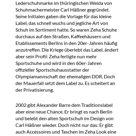
Lederschuhmarke im thüringischen Weida von
Schuhmachermeister Carl Häßner gegründet.
Seine Initialen gaben die Vorlage für das kleine
Label, das schnell wuchs und jegliche Art von
Schuh im Sortiment hatte. So waren Zeha Schuhe
durchaus auf den Straßen, Kaffeehäusern und
Etablissements Berlins in den 20er-Jahren häufig
anzutreffen. Die Kriege überlebt das Label, ändert
aber sein Profil: Zeha fertigte nun mehr
Sportschuhe und wird in den 60er-Jahren
offizieller Sportschuhausstatter der
Olympiamannschaft der ehemaligen DDR. Doch
der Mauerfall setzt dem Label zu. Es scheitert an
der Privatisierung.
2002 gibt Alexander Barre dem Traditionslabel
aber eine neue Chance. Er bringt es nach Berlin
und belebt den alten Sportschuh im Design von
Carl Häßner wieder. Doch nicht nur das: Er gibt
auch Accessoires und Taschen im Zeha Look eine