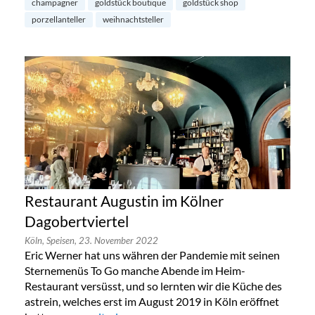
champagner
goldstück boutique
goldstück shop
porzellanteller
weihnachtsteller
Restaurant Augustin im Kölner
Dagobertviertel
Köln,
Speisen,
23. November 2022
Eric Werner hat uns währen der Pandemie mit seinen
Sternemenüs To Go manche Abende im Heim-
Restaurant versüsst, und so lernten wir die Küche des
astrein, welches erst im August 2019 in Köln eröffnet