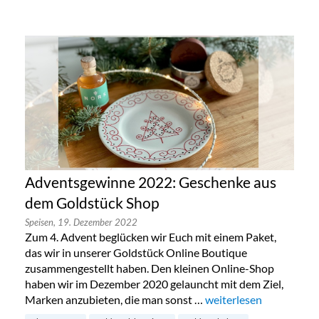
Adventsgewinne 2022: Geschenke aus
dem Goldstück Shop
Speisen,
19. Dezember 2022
Zum 4. Advent beglücken wir Euch mit einem Paket,
das wir in unserer Goldstück Online Boutique
zusammengestellt haben. Den kleinen Online-Shop
haben wir im Dezember 2020 gelauncht mit dem Ziel,
Marken anzubieten, die man sonst …
„Adventsgewinne 2022
weiterlesen