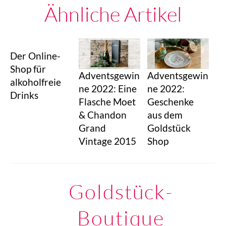
Ähnliche Artikel
Der Online-
Shop für
Adventsgewin
Adventsgewin
alkoholfreie
ne 2022: Eine
ne 2022:
Drinks
Flasche Moet
Geschenke
& Chandon
aus dem
Grand
Goldstück
Vintage 2015
Shop
Goldstück-
Boutique