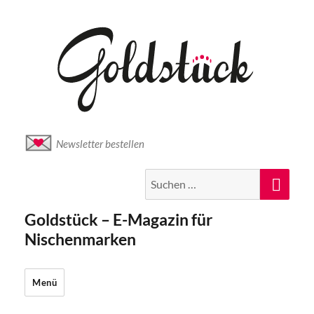
Newsletter bestellen
Suche
Suc
nach:
Goldstück – E-Magazin für
Nischenmarken
Menü