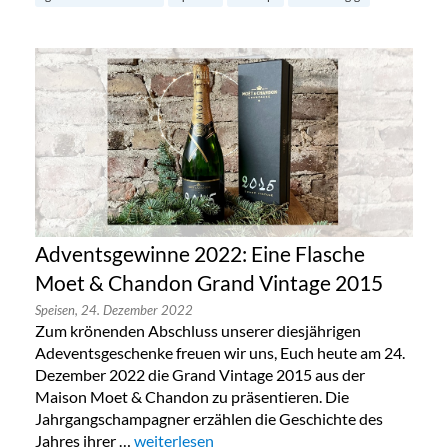
Adventsgewinne 2022: Eine Flasche
Moet & Chandon Grand Vintage 2015
Speisen,
24. Dezember 2022
Zum krönenden Abschluss unserer diesjährigen
Adeventsgeschenke freuen wir uns, Euch heute am 24.
Dezember 2022 die Grand Vintage 2015 aus der
Maison Moet & Chandon zu präsentieren. Die
Jahrgangschampagner erzählen die Geschichte des
Jahres ihrer …
„Adventsgewinne 2022: Eine Flasche Moet &
weiterlesen