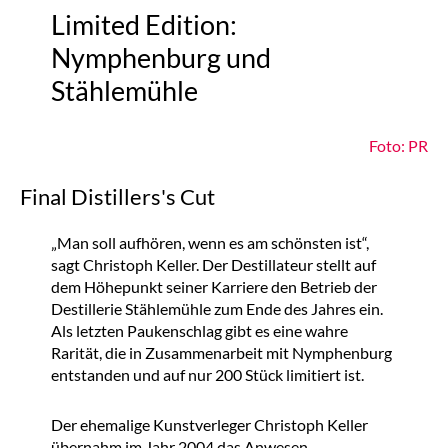
Limited Edition:
Nymphenburg und
Stählemühle
Foto: PR
Final Distillers's Cut
„Man soll aufhören, wenn es am schönsten ist“,
sagt Christoph Keller. Der Destillateur stellt auf
dem Höhepunkt seiner Karriere den Betrieb der
Destillerie Stählemühle zum Ende des Jahres ein.
Als letzten Paukenschlag gibt es eine wahre
Rarität, die in Zusammenarbeit mit Nymphenburg
entstanden und auf nur 200 Stück limitiert ist.
Der ehemalige Kunstverleger Christoph Keller
übernahm im Jahr 2004 das Anwesen