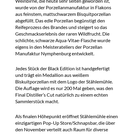
Weinbirne, die heute sehr selten geworden ist,
wurde von der Porzellanmanufaktur in Flakons
aus feinstem, mattschwarzem Bisquitporzellan
abgefüllt. Das edle Porzellan begünstigt den
Reifeprozess des Brandes und steigert so das
Geschmackserlebnis der raren Wildfrucht. Die
schlichte, schwarze Aqua-Vitae-Flasche wurde
eigens in den Meisterateliers der Porzellan
Manufaktur Nymphenburg entwickelt.
Jedes Stück der Black Edition ist handgefertigt
und trägt ein Medallion aus weißem
Biskuitporzellan mit dem Logo der Stählemühle.
Die Auflage wird es nur 200 Mal geben, was den
Final Distiller’s Cut natürlich zu einem echten
Sammlerstück macht.
Als finalen Höhepunkt eröffnet Stählemühle einen
einzigartigen Pop-Up Store/Schnapsbar, die über
den November verteilt auch Raum für diverse