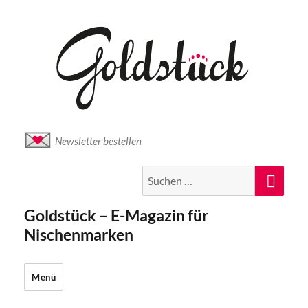
Newsletter bestellen
Suche
Suc
nach:
Goldstück – E-Magazin für
Nischenmarken
Menü