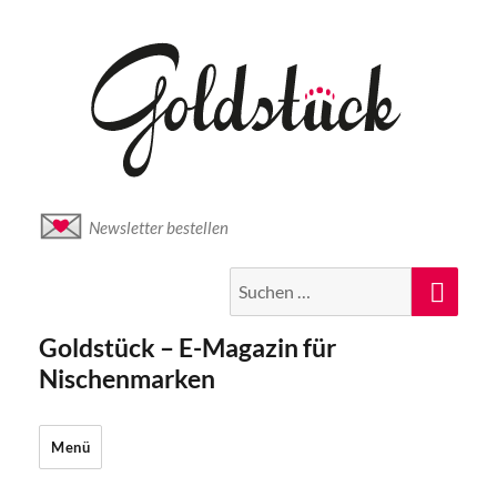
Newsletter bestellen
Suche
Suc
nach:
Goldstück – E-Magazin für
Nischenmarken
Menü