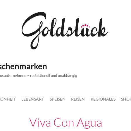
ischenmarken
xusunternehmen – redaktionell und unabhängig
ÖNHEIT
LEBENSART
SPEISEN
REISEN
REGIONALES
SHO
Viva Con Agua