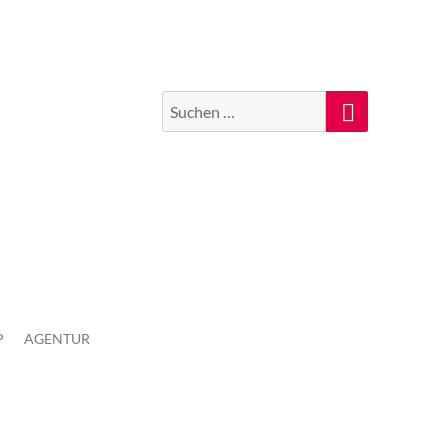
Suchen
Suche
nach:
P
AGENTUR