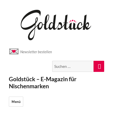
Newsletter bestellen
Suche
Suc
nach:
Goldstück – E-Magazin für
Nischenmarken
Menü