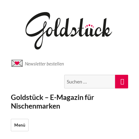
Newsletter bestellen
Suche
Suc
nach:
Goldstück – E-Magazin für
Nischenmarken
Menü