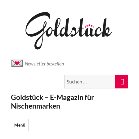
Newsletter bestellen
Suche
Suc
nach:
Goldstück – E-Magazin für
Nischenmarken
Menü