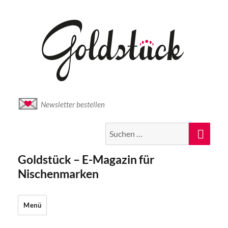
Newsletter bestellen
Suche
Suc
nach:
Goldstück – E-Magazin für
Nischenmarken
Menü