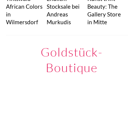
African Colors
Stocksale bei
Beauty: The
in
Andreas
Gallery Store
Wilmersdorf
Murkudis
in Mitte
Goldstück-
Boutique