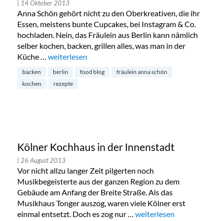
| 14 Oktober 2013
Anna Schön gehört nicht zu den Oberkreativen, die ihr
Essen, meistens bunte Cupcakes, bei Instagram & Co.
hochladen. Nein, das Fräulein aus Berlin kann nämlich
selber kochen, backen, grillen alles, was man in der
Küche …
„Fräulein Anna Schön: Food Blog“
weiterlesen
backen
berlin
food blog
fräulein anna schön
kochen
rezepte
Kölner Kochhaus in der Innenstadt
| 26 August 2013
Vor nicht allzu langer Zeit pilgerten noch
Musikbegeisterte aus der ganzen Region zu dem
Gebäude am Anfang der Breite Straße. Als das
Musikhaus Tonger auszog, waren viele Kölner erst
einmal entsetzt. Doch es zog nur …
„Kölner Kochhaus in der 
weiterlesen