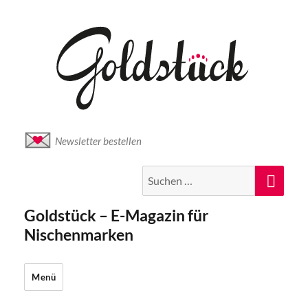
Newsletter bestellen
Suche
Suc
nach:
Goldstück – E-Magazin für
Nischenmarken
Menü