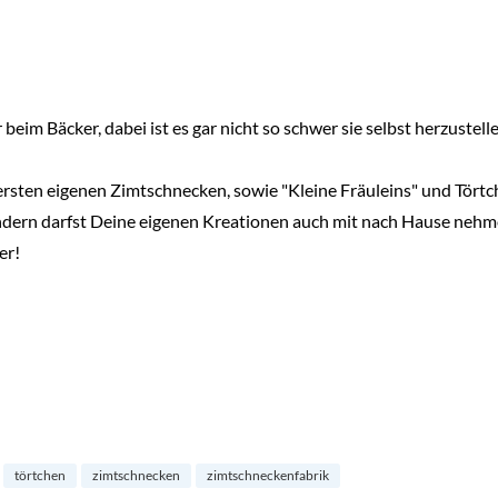
im Bäcker, dabei ist es gar nicht so schwer sie selbst herzustellen
rsten eigenen Zimtschnecken, sowie "Kleine Fräuleins" und Törtc
sondern darfst Deine eigenen Kreationen auch mit nach Hause neh
er!
törtchen
zimtschnecken
zimtschneckenfabrik