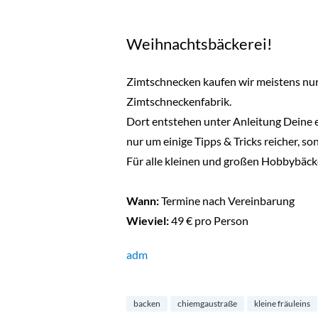
Weihnachtsbäckerei!
Zimtschnecken kaufen wir meistens nur be
Zimtschneckenfabrik.
Dort entstehen unter Anleitung Deine e
nur um einige Tipps & Tricks reicher, 
Für alle kleinen und großen Hobbybäck
Wann:
Termine nach Vereinbarung
Wieviel:
49 € pro Person
adm
backen
chiemgaustraße
kleine fräuleins