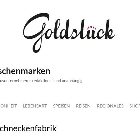
ischenmarken
xusunternehmen – redaktionell und unabhängig
ÖNHEIT
LEBENSART
SPEISEN
REISEN
REGIONALES
SHO
schneckenfabrik