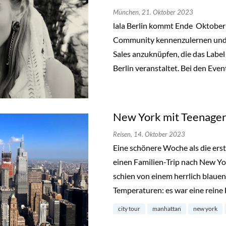
München,
21. Oktober 2023
lala Berlin kommt Ende Oktobe
Community kennenzulernen und a
Sales anzuknüpfen, die das Label
Berlin veranstaltet. Bei den Even
New York mit Teenager
Reisen,
14. Oktober 2023
Eine schönere Woche als die ers
einen Familien-Trip nach New Y
schien von einem herrlich blau
Temperaturen: es war eine reine
city tour
manhattan
new york