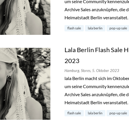
um seine Community kennenzuler
Archive Sales anzuknüpfen, die d
Heimatstadt Berlin veranstaltet.
flash sale
lala berlin
pop-up sale
Lala Berlin Flash Sale
2023
Hamburg,
Stores,
5. Oktober 2023
lala Berlin macht sich im Oktob
um seine Community kennenzuler
Archive Sales anzuknüpfen, die d
Heimatstadt Berlin veranstaltet.
flash sale
lala berlin
pop-up sale