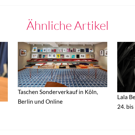
Ähnliche Artikel
Taschen Sonderverkauf in Köln,
Lala B
Berlin und Online
24. bi