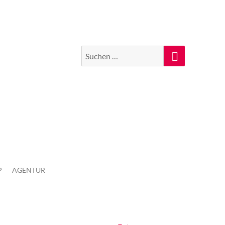
Suchen
Suche
nach:
P
AGENTUR