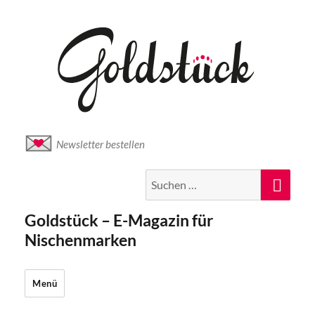
Newsletter bestellen
Suche
Suc
nach:
Goldstück – E-Magazin für
Nischenmarken
Menü