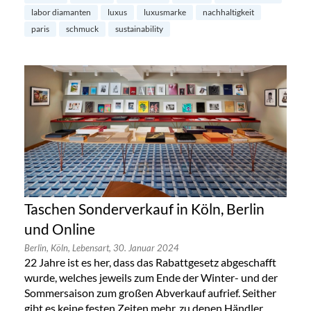
labor diamanten
luxus
luxusmarke
nachhaltigkeit
paris
schmuck
sustainability
Taschen Sonderverkauf in Köln, Berlin
und Online
Berlin,
Köln,
Lebensart,
30. Januar 2024
22 Jahre ist es her, dass das Rabattgesetz abgeschafft
wurde, welches jeweils zum Ende der Winter- und der
Sommersaison zum großen Abverkauf aufrief. Seither
gibt es keine festen Zeiten mehr, zu denen Händler