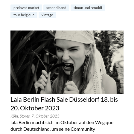
preloved market
second hand
simon und renoldi
tour belgique
vintage
Lala Berlin Flash Sale Düsseldorf 18. bis
20. Oktober 2023
Köln,
Stores,
7. Oktober 2023
lala Berlin macht sich im Oktober auf den Weg quer
durch Deutschland, um seine Community