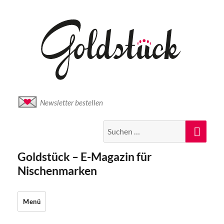
Newsletter bestellen
Suche
Suc
nach:
Goldstück – E-Magazin für
Nischenmarken
Menü