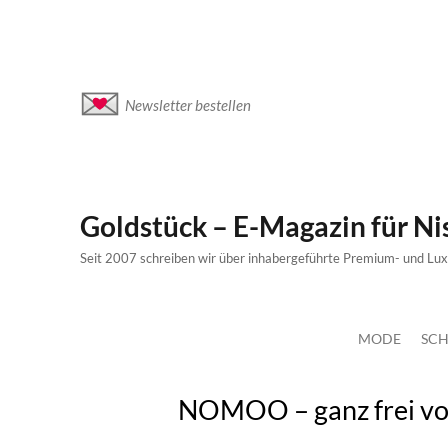
Newsletter bestellen
Goldstück – E-Magazin für N
Seit 2007 schreiben wir über inhabergeführte Premium- und Lu
MODE
SCH
NOMOO – ganz frei vo