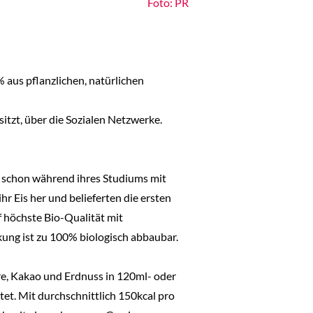
Foto: PR
 aus pflanzlichen, natürlichen
itzt, über die Sozialen Netzwerke.
schon während ihres Studiums mit
r Eis her und belieferten die ersten
 höchste Bio-Qualität mit
ckung ist zu 100% biologisch abbaubar.
re, Kakao und Erdnuss in 120ml- oder
et. Mit durchschnittlich 150kcal pro