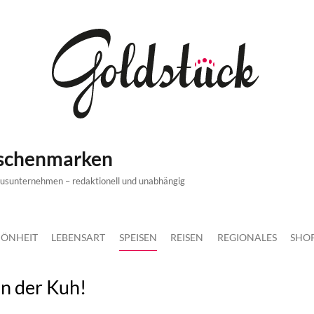
ischenmarken
xusunternehmen – redaktionell und unabhängig
ÖNHEIT
LEBENSART
SPEISEN
REISEN
REGIONALES
SHO
n der Kuh!