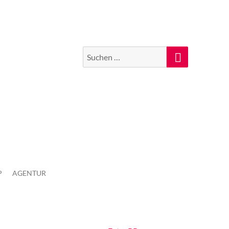
Suchen
Suche
nach:
P
AGENTUR