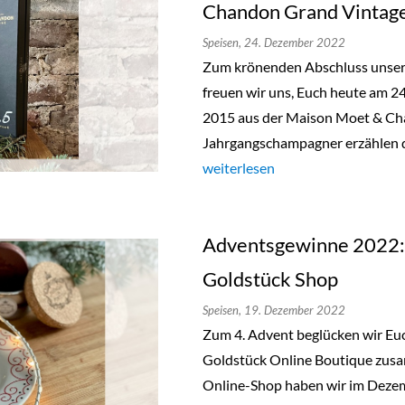
Chandon Grand Vintag
Speisen,
24. Dezember 2022
Zum krönenden Abschluss unser
freuen wir uns, Euch heute am 
2015 aus der Maison Moet & Cha
Jahrgangschampagner erzählen di
„Adventsgewinne 2022: Eine Fl
weiterlesen
Adventsgewinne 2022:
Goldstück Shop
Speisen,
19. Dezember 2022
Zum 4. Advent beglücken wir Euc
Goldstück Online Boutique zusa
Online-Shop haben wir im Dezem