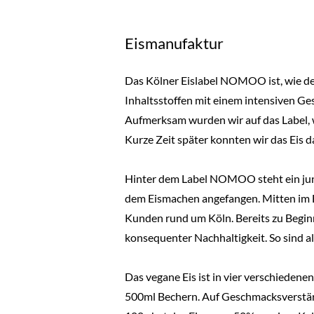
Eismanufaktur
Das Kölner Eislabel NOMOO ist, wie der
Inhaltsstoffen mit einem intensiven G
Aufmerksam wurden wir auf das Label, w
Kurze Zeit später konnten wir das Eis 
Hinter dem Label NOMOO steht ein jun
dem Eismachen angefangen. Mitten im He
Kunden rund um Köln. Bereits zu Begin
konsequenter Nachhaltigkeit. So sind al
Das vegane Eis ist in vier verschiede
500ml Bechern. Auf Geschmacksverstärke