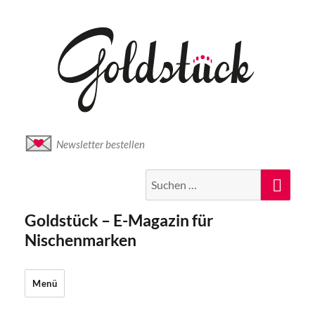
Newsletter bestellen
Suche
Suc
nach:
Goldstück – E-Magazin für
Nischenmarken
Menü