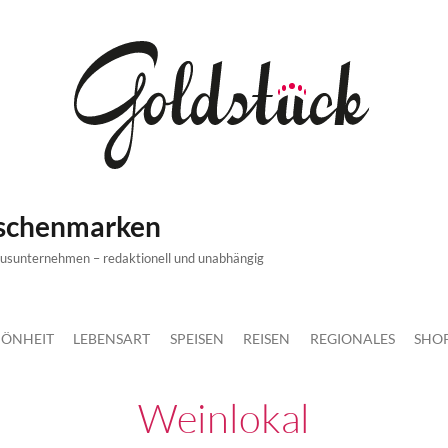
ischenmarken
xusunternehmen – redaktionell und unabhängig
ÖNHEIT
LEBENSART
SPEISEN
REISEN
REGIONALES
SHO
Weinlokal