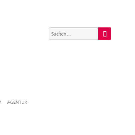
Suchen
Suche
nach:
P
AGENTUR