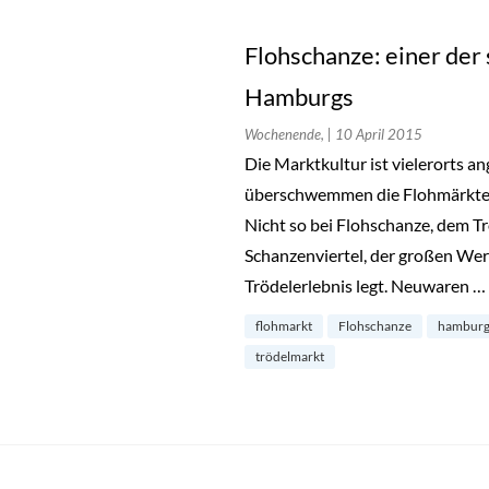
Flohschanze: einer der
Hamburgs
Wochenende,
| 10 April 2015
Die Marktkultur ist vielerorts a
überschwemmen die Flohmärkte 
Nicht so bei Flohschanze, dem 
Schanzenviertel, der großen Wert
Trödelerlebnis legt. Neuwaren …
flohmarkt
Flohschanze
hambur
trödelmarkt