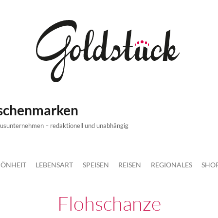
ischenmarken
xusunternehmen – redaktionell und unabhängig
ÖNHEIT
LEBENSART
SPEISEN
REISEN
REGIONALES
SHO
Flohschanze