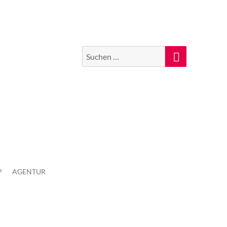
Suchen
Suche
nach:
P
AGENTUR