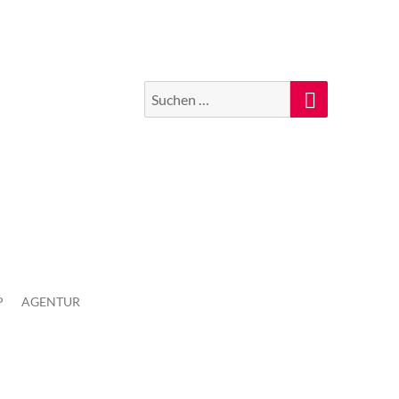
Suchen
Suche
nach:
P
AGENTUR