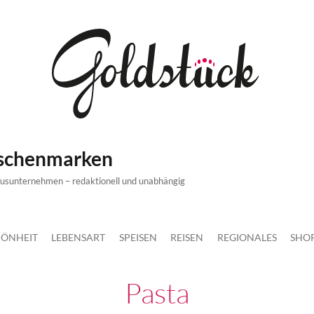
ischenmarken
xusunternehmen – redaktionell und unabhängig
ÖNHEIT
LEBENSART
SPEISEN
REISEN
REGIONALES
SHO
Pasta