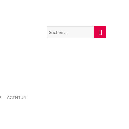
Suchen
Suche
nach:
P
AGENTUR