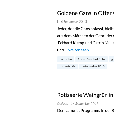
Goldene Gans in Otten
| 16 September 2013
Jeder, der die Gans anfasst, bleib
aus dem Märchen der Gebrüder 
Eckhard Klemp und Catrin Mülle
und …
„Goldene Gans in Ottens
weiterlesen
deutsche
frannzösische küche
g
rothestraße
taste twelve 2013
Rotisserie Weingrün in
Speisen,
| 16 September 2013
Der Name ist Programm: in der 