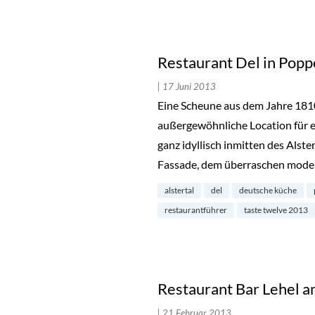
Restaurant Del in Popp
| 17 Juni 2013
Eine Scheune aus dem Jahre 1810
außergewöhnliche Location für ei
ganz idyllisch inmitten des Alster
Fassade, dem überraschen mod
alstertal
del
deutsche küche
restaurantführer
taste twelve 2013
Restaurant Bar Lehel a
| 21 Februar 2013