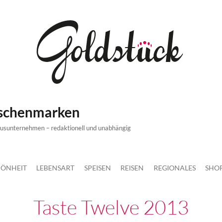
ischenmarken
xusunternehmen – redaktionell und unabhängig
ÖNHEIT
LEBENSART
SPEISEN
REISEN
REGIONALES
SHO
Taste Twelve 2013