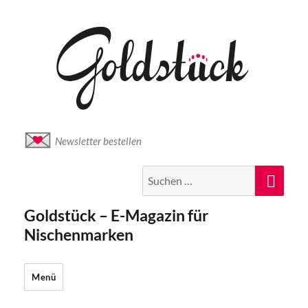
Newsletter bestellen
Suche
Suc
nach:
Goldstück – E-Magazin für
Nischenmarken
Menü