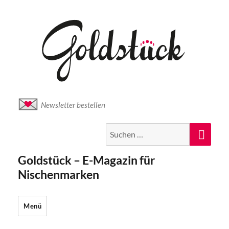
Newsletter bestellen
Suche
Suc
nach:
Goldstück – E-Magazin für
Nischenmarken
Menü