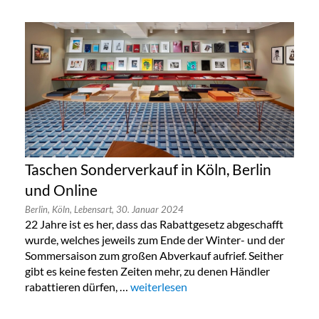
Taschen Sonderverkauf in Köln, Berlin
und Online
Berlin,
Köln,
Lebensart,
30. Januar 2024
22 Jahre ist es her, dass das Rabattgesetz abgeschafft
wurde, welches jeweils zum Ende der Winter- und der
Sommersaison zum großen Abverkauf aufrief. Seither
gibt es keine festen Zeiten mehr, zu denen Händler
rabattieren dürfen, …
„Taschen Sonderverkauf in Köln, Berlin
weiterlesen