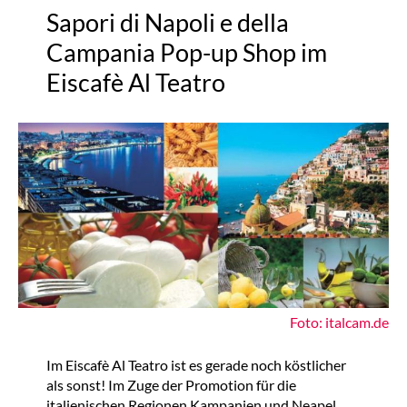
Sapori di Napoli e della
Campania Pop-up Shop im
Eiscafè Al Teatro
Foto: italcam.de
Im Eiscafè Al Teatro ist es gerade noch köstlicher
als sonst! Im Zuge der Promotion für die
italienischen Regionen Kampanien und Neapel