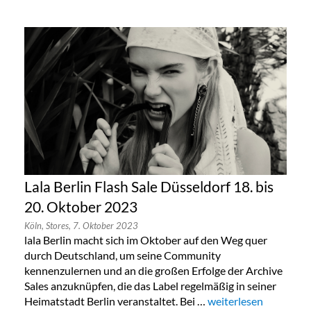
Lala Berlin Flash Sale Düsseldorf 18. bis
20. Oktober 2023
Köln,
Stores,
7. Oktober 2023
lala Berlin macht sich im Oktober auf den Weg quer
durch Deutschland, um seine Community
kennenzulernen und an die großen Erfolge der Archive
Sales anzuknüpfen, die das Label regelmäßig in seiner
Heimatstadt Berlin veranstaltet. Bei …
„Lala Berlin Flash Sal
weiterlesen