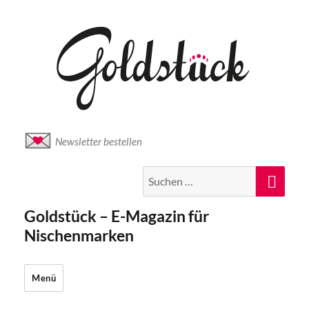
Newsletter bestellen
Suche
Suc
nach:
Goldstück – E-Magazin für
Nischenmarken
Menü