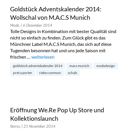
Goldstück Adventskalender 2014:
Wollschal von M.A.C.S Munich
Mode,
| 6 Dezember 2014
Tolle Designs in Kombination mit bester Qualität sind
nicht so einfach zu finden. Zum Glück gibt es das
Münchner Label M.A.C.S Munich, das sich auf diese
Tugenden besonnen hat und uns jede Saison mit
frischen …
„Goldstück Adventskalender 2014: Wollschal vo
weiterlesen
goldstück adventskalender 2014
macs munich
modedesign
pret a porter
rieke common
schals
Eröffnung We.Re Pop Up Store und
Kollektionslaunch
Stores,
| 21 November 2014