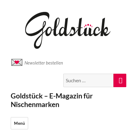
Newsletter bestellen
Suche
Suc
nach:
Goldstück – E-Magazin für
Nischenmarken
Menü