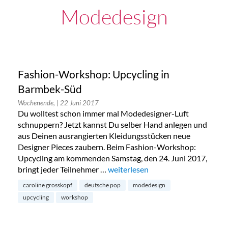
Modedesign
Fashion-Workshop: Upcycling in
Barmbek-Süd
Wochenende,
| 22 Juni 2017
Du wolltest schon immer mal Modedesigner-Luft
schnuppern? Jetzt kannst Du selber Hand anlegen und
aus Deinen ausrangierten Kleidungsstücken neue
Designer Pieces zaubern. Beim Fashion-Workshop:
Upcycling am kommenden Samstag, den 24. Juni 2017,
bringt jeder Teilnehmer …
„Fashion-Workshop: Upcycling in
weiterlesen
caroline grosskopf
deutsche pop
modedesign
upcycling
workshop