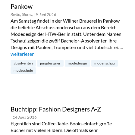
Pankow
Berlin, Stores,
| 9 Juni 2016
Am Samstag findet in der Willner Brauerei in Pankow
die beliebte Abschussmodenschau aus dem Bereich
Modedesign der HTW-Berlin statt. Unter dem Namen
Tschau! zeigen die zwölf Bachelor-Absolventen ihre
Designs mit Pauken, Trompeten und viel Jubelschrei. …
„Tschau! Abschlussmodenschau in Pankow“
weiterlesen
absolventen
jungdesigner
modedesign
modenschau
modeschule
Buchtipp: Fashion Designers A-Z
| 14 April 2016
Eigentlich sind Coffee-Table-Books einfach große
Bücher mit vielen Bildern. Die oftmals sehr