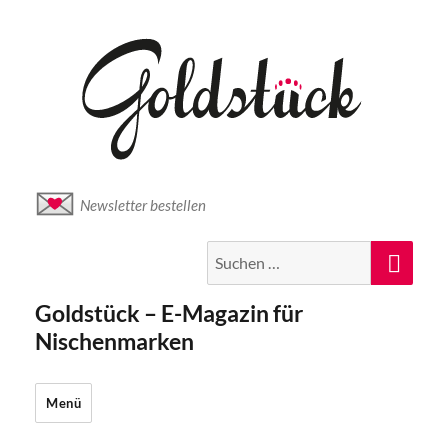
Newsletter bestellen
Suche
Suc
nach:
Goldstück – E-Magazin für
Nischenmarken
Menü