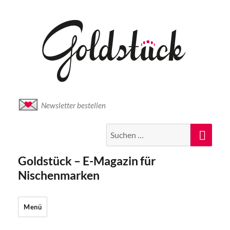
Newsletter bestellen
Suche
Suc
nach:
Goldstück – E-Magazin für
Nischenmarken
Menü