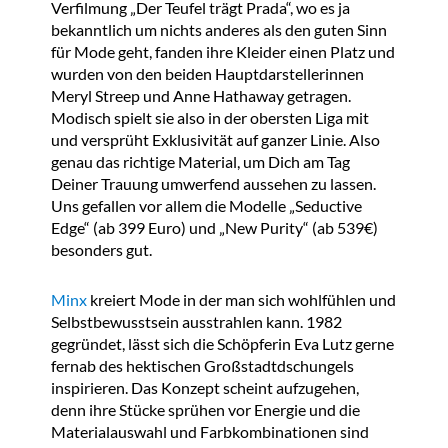
Verfilmung „Der Teufel trägt Prada“, wo es ja
bekanntlich um nichts anderes als den guten Sinn
für Mode geht, fanden ihre Kleider einen Platz und
wurden von den beiden Hauptdarstellerinnen
Meryl Streep und Anne Hathaway getragen.
Modisch spielt sie also in der obersten Liga mit
und versprüht Exklusivität auf ganzer Linie. Also
genau das richtige Material, um Dich am Tag
Deiner Trauung umwerfend aussehen zu lassen.
Uns gefallen vor allem die Modelle „Seductive
Edge“ (ab 399 Euro) und „New Purity“ (ab 539€)
besonders gut.
Minx
kreiert Mode in der man sich wohlfühlen und
Selbstbewusstsein ausstrahlen kann. 1982
gegründet, lässt sich die Schöpferin Eva Lutz gerne
fernab des hektischen Großstadtdschungels
inspirieren. Das Konzept scheint aufzugehen,
denn ihre Stücke sprühen vor Energie und die
Materialauswahl und Farbkombinationen sind