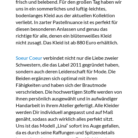
frisch und belebend. Für den großen Tag haben wir
uns in ein sommerliches und luftig-leichtes,
bodenlanges Kleid aus der aktuellen Kollektion
verliebt. In zarter Pastellnuance ist es perfekt für
diesen besonderen Anlassen und genau das
richtige für alle, denen ein blütenweißes Kleid
nicht zusagt. Das Kleid ist ab 880 Euro erhältlich.
Soeur Coeur
verbindet nicht nur die Liebe zweier
Schwestern, die das Label 2011 gegründet haben,
sondern auch deren Leidenschaft für Mode. Die
Beiden ergänzen sich optimal mit ihren
Fähigkeiten und haben sich der Brautmode
verschrieben. Die hochwertigen Stoffe werden von
ihnen persönlich ausgewählt und in aufwändiger
Handarbeit in ihrem Atelier gefertigt. Alle Kleider
werden Dir individuell angepasst und auf Maß
genäht, sodass auch wirklich alles perfekt sitzt.
Uns ist das Modell „Lina“ sofort ins Auge gefallen,
da es durch seine Raffungen und Spitzendetails