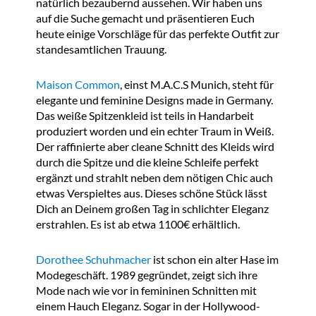
natürlich bezaubernd aussehen. Wir haben uns
auf die Suche gemacht und präsentieren Euch
heute einige Vorschläge für das perfekte Outfit zur
standesamtlichen Trauung.
Maison Common
, einst M.A.C.S Munich, steht für
elegante und feminine Designs made in Germany.
Das weiße Spitzenkleid ist teils in Handarbeit
produziert worden und ein echter Traum in Weiß.
Der raffinierte aber cleane Schnitt des Kleids wird
durch die Spitze und die kleine Schleife perfekt
ergänzt und strahlt neben dem nötigen Chic auch
etwas Verspieltes aus. Dieses schöne Stück lässt
Dich an Deinem großen Tag in schlichter Eleganz
erstrahlen. Es ist ab etwa 1100€ erhältlich.
Dorothee Schuhmacher
ist schon ein alter Hase im
Modegeschäft. 1989 gegründet, zeigt sich ihre
Mode nach wie vor in femininen Schnitten mit
einem Hauch Eleganz. Sogar in der Hollywood-