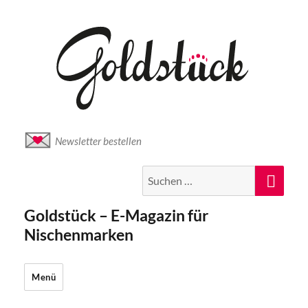
Newsletter bestellen
Suche
Suc
nach:
Goldstück – E-Magazin für
Nischenmarken
Menü