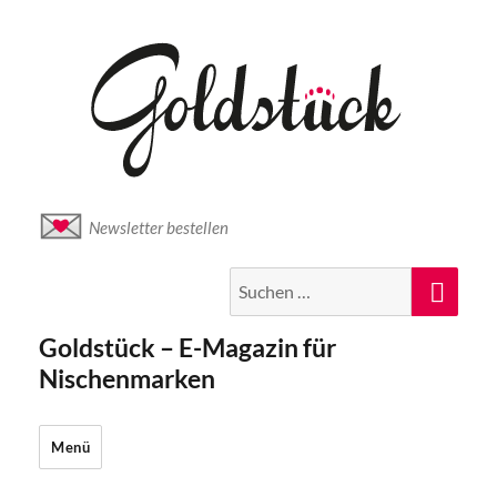
Newsletter bestellen
Suche
Suc
nach:
Goldstück – E-Magazin für
Nischenmarken
Menü