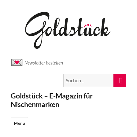
Newsletter bestellen
Suche
Suc
nach:
Goldstück – E-Magazin für
Nischenmarken
Menü