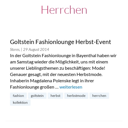
Herrchen
Goltstein Fashionlounge Herbst-Event
Stores,
| 29 August 2014
In der Goltstein Fashionlounge in Bayenthal haben wir
am Samstag wieder die Möglichkeit, uns mit einem
unserer Lieblingsthemen zu beschäftigen: Mode!
Genauer gesagt, mit der neuesten Herbstmode.
Inhaberin Magdalena Polenske legt in ihrer
Fashionlounge großen …
„Goltstein Fashionlounge Herbst-
weiterlesen
fashion
goltstein
herbst
herbstmode
herrchen
kollektion