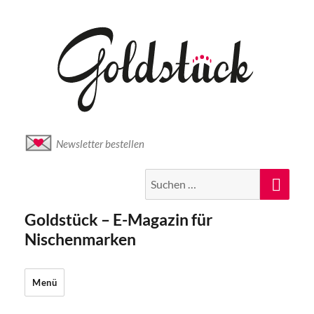
Newsletter bestellen
Suche
Suc
nach:
Goldstück – E-Magazin für
Nischenmarken
Menü