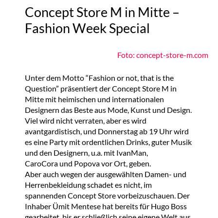
Concept Store M in Mitte –
Fashion Week Special
Foto: concept-store-m.com
Unter dem Motto “Fashion or not, that is the
Question” präsentiert der Concept Store M in
Mitte mit heimischen und internationalen
Designern das Beste aus Mode, Kunst und Design.
Viel wird nicht verraten, aber es wird
avantgardistisch, und Donnerstag ab 19 Uhr wird
es eine Party mit ordentlichen Drinks, guter Musik
und den Designern, u.a. mit IvanMan,
CaroCora und Popova vor Ort, geben.
Aber auch wegen der ausgewählten Damen- und
Herrenbekleidung schadet es nicht, im
spannenden Concept Store vorbeizuschauen. Der
Inhaber Ümit Mentese hat bereits für Hugo Boss
gearbeitet, bis er schließlich seine eigene Welt aus