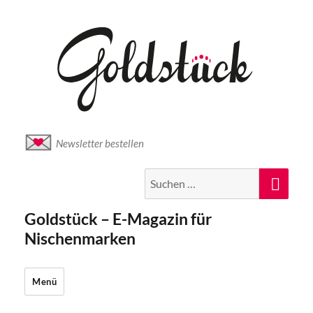
Newsletter bestellen
Suche
Suc
nach:
Goldstück – E-Magazin für
Nischenmarken
Menü